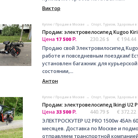
Виктор
Куплю / Продам в Москве
→
Спорт, Tуризм, Здоровье в
Продам: электровелосипед Kugoo Kiri
Цена
17 500
230.26 $
€ 194.44
Р.
Продаю свой Электровилосипед Kugoo 
работе и повседневным поездкам! Ес
установлен багажник для курьерской
состоянии,...
Антон
Куплю / Продам в Москве
→
Спорт, Tуризм, Здоровье в
Продам: электровелосипед Ikingi U2 P
Цена
33 500
440.79 $
€ 372.22
Р.
ЭЛEKТРOCKУТЕР U2 РRО 1500w 45Ah 6
мecяцeв. Дocтавка по Мocквe и подмо
oтпpавляeм трaнспopтнoй компaнией в