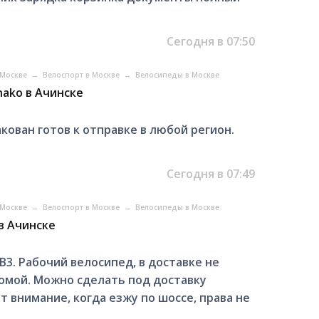
Сегодня в 07:50
 Москве
→
Велоспорт в Москве
→
Велосипеды в Москве
ako в Ачинске
кован готов к отправке в любой регион.
Сегодня в 07:49
 Москве
→
Велоспорт в Москве
→
Велосипеды в Москве
в Ачинске
3. Рабочий велосипед, в доставке не
домой. Можно сделать под доставку
 внимание, когда езжу по шоссе, права не