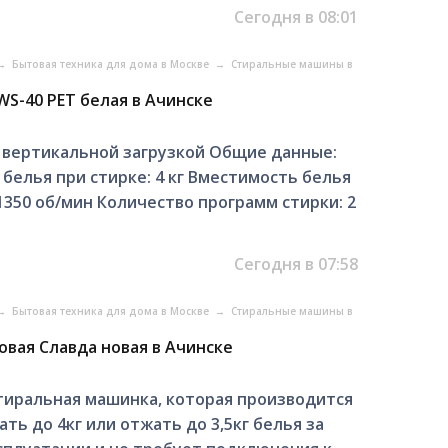
Сегодня в 08:01
→
Бытовая техника для дома в Москве
→
Стиральные машины в
S-40 PET белая в Ачинске
 вертикальной загрузкой Общие данные:
 белья при стирке: 4 кг Вместимость белья
 1350 об/мин Количество программ стирки: 2
Сегодня в 07:58
→
Бытовая техника для дома в Москве
→
Стиральные машины в
вая Славда новая в Ачинске
тиральная машинка, которая производится
ть до 4кг или отжать до 3,5кг белья за