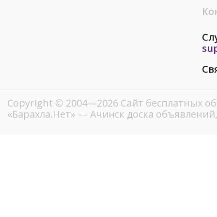
Ко
Сл
su
Св
Copyright © 2004—2026
Сайт бесплатных о
«Барахла.Нет»
— Ачинск доска объявлений,