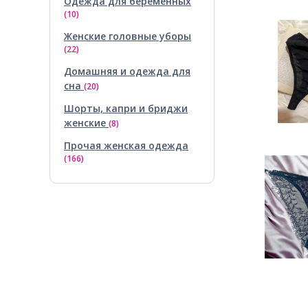
Одежда для беременных
(10)
Женские головные уборы
(22)
Домашняя и одежда для
сна
(20)
Шорты, капри и бриджи
женские
(8)
Прочая женская одежда
(166)