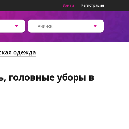
Войти
Регистрация
Ачинск
ская одежда
ь, головные уборы в