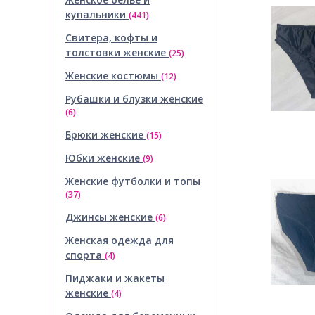
купальники
(441)
Свитера, кофты и
толстовки женские
(25)
Женские костюмы
(12)
Рубашки и блузки женские
(6)
Брюки женские
(15)
Юбки женские
(9)
Женские футболки и топы
(37)
Джинсы женские
(6)
Женская одежда для
спорта
(4)
Пиджаки и жакеты
женские
(4)