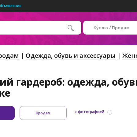
объявление
Куплю / Продам
Продам
Одежда, обувь и аксессуары
Жен
ий гардероб: одежда, обув
ке
с фотографией
Продам