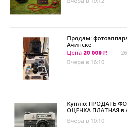
Вчера в 19:12
Продам: фотоаппарат
Ачинске
Цена
20 000
26
Р.
Вчера в 16:10
Куплю: ПРОДАТЬ Ф
ОЦЕНКА ПЛАТНАЯ в 
Вчера в 10:10