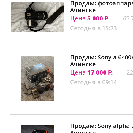
Продам: фотоаппара
Ачинске
Цена
5 000
65.
Р.
Сегодня в 15:23
Продам: Sony a 6400+
Ачинске
Цена
17 000
22
Р.
Сегодня в 09:14
Продам: Sony alpha 7
Ачинске