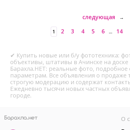
следующая
→
2
3
4
5
6
14
1
...
✔ Купить новые или б/у фототехника: ф
объективы, штативы в Ачинске на доске
Барахла.НЕТ: реальные фото, подробное
параметрам. Все объявления о продаже 
строгую модерацию и содержат контакт
Ежедневно тысячи новых частных объяв
городе.
О 