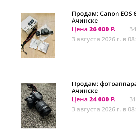
Продам: Canon EOS 6
Ачинске
Цена
26 000
34
Р.
3 августа 2026 г. в 08
Продам: фотоаппара
Ачинске
Цена
24 000
31
Р.
3 августа 2026 г. в 08