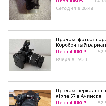
Цена
800
10.53
Р.
Сегодня в 06:48
Продам: фотоаппара
Коробочный вариан
Цена
4 000
52.
Р.
Вчера в 19:33
Продам: зеркальны
alpha 57 в Ачинске
Цена
4 000
52.
Р.