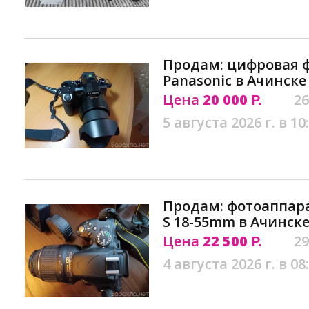
Продам: цифровая 
Panasonic в Ачинске
Цена
20 000
26
Р.
5 августа 2026 г. в 10
Продам: фотоаппарат
S 18-55mm в Ачинск
Цена
22 500
29
Р.
4 августа 2026 г. в 08