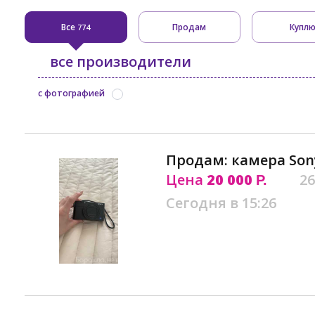
Все
Продам
Купл
774
все производители
с фотографией
Продам: камера Sony 
Цена
20 000
26
Р.
Сегодня в 15:26