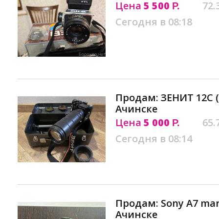
Цена
5 500
72.
Р.
Сегодня в 08:18
Продам: ЗЕНИТ 12С 
Ачинске
Цена
5 000
65.
Р.
Сегодня в 08:14
Продам: Sony A7 mark
Ачинске