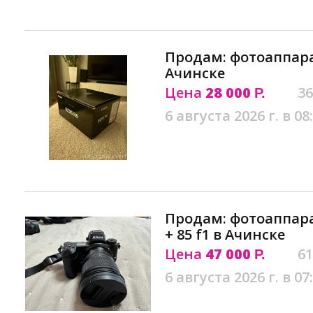
Продам: фотоаппарат
Ачинске
Цена
28 000
36
Р.
6 августа 2026 г. в 08
Продам: фотоаппарат
+ 85 f1 в Ачинске
Цена
47 000
61
Р.
6 августа 2026 г. в 07