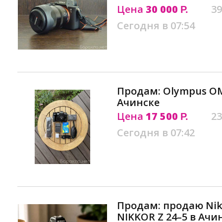
Цена
30 000
39
Р.
Сегодня в 07:54
Продам: Olympus OM-
Ачинске
Цена
17 500
23
Р.
Сегодня в 07:42
Продам: продаю Nik
NIKKOR Z 24–5 в Ачи