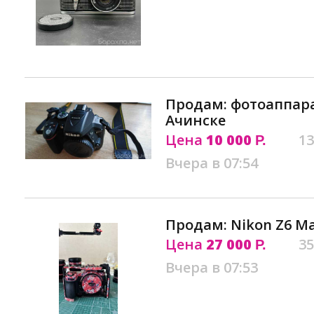
Продам: фотоаппара
Ачинске
Цена
10 000
13
Р.
Вчера в 07:54
Продам: Nikon Z6 Ma
Цена
27 000
35
Р.
Вчера в 07:53