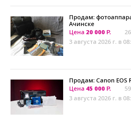
Продам: фотоаппара
Ачинске
Цена
20 000
26
Р.
3 августа 2026 г. в 08
Продам: Canon EOS 
Цена
45 000
59
Р.
3 августа 2026 г. в 08