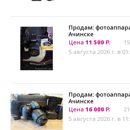
Продам: фотоаппара
Ачинске
Цена
11 500
15
Р.
5 августа 2026 г. в 01
Продам: фотоаппара
Ачинске
Цена
16 000
21
Р.
5 августа 2026 г. в 11