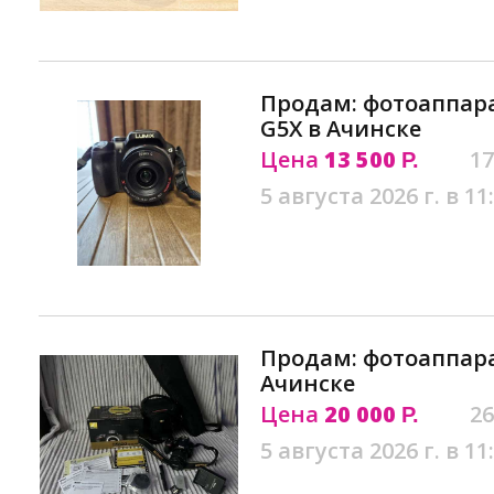
Продам: фотоаппара
G5X в Ачинске
Цена
13 500
17
Р.
5 августа 2026 г. в 11
Продам: фотоаппара
Ачинске
Цена
20 000
26
Р.
5 августа 2026 г. в 11