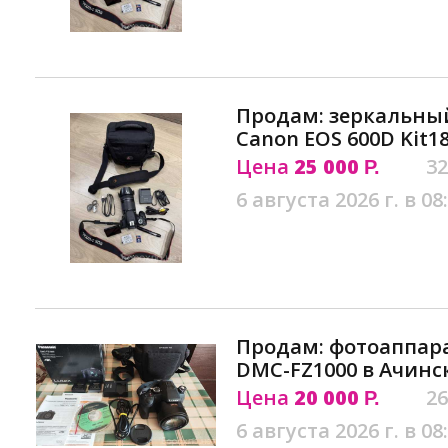
Продам: зеркальны
Canon EOS 600D Kit1
Цена
25 000
32
Р.
6 августа 2026 г. в 08
Продам: фотоаппара
DMC-FZ1000 в Ачинс
Цена
20 000
26
Р.
6 августа 2026 г. в 08