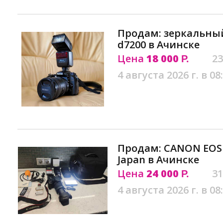
Продам: зеркальный
d7200 в Ачинске
Цена
18 000
23
Р.
4 августа 2026 г. в 08
Продам: CANON EOS 6
Japan в Ачинске
Цена
24 000
31
Р.
4 августа 2026 г. в 08