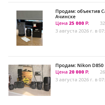
Продам: объектив Ca
Ачинске
Цена
25 000
32
Р.
3 августа 2026 г. в 07
Продам: Nikon D850
Цена
20 000
26
Р.
3 августа 2026 г. в 07