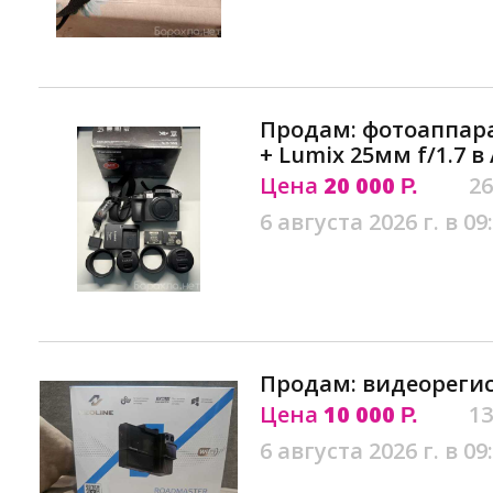
Продам: фотоаппара
+ Lumix 25мм f/1.7 в
Цена
20 000
26
Р.
6 августа 2026 г. в 09
Продам: видеорегис
Цена
10 000
13
Р.
6 августа 2026 г. в 09