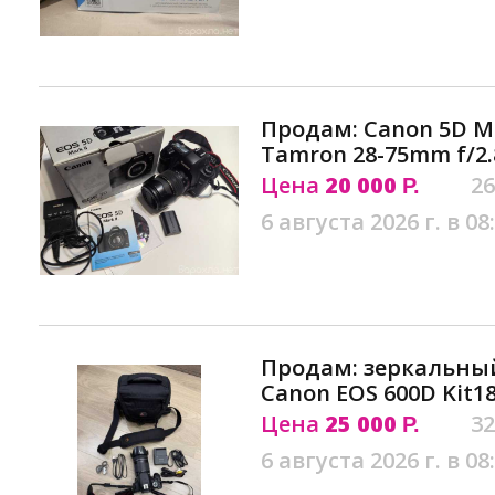
Продам: Canon 5D Ma
Tamron 28-75mm f/2.
Цена
20 000
26
Р.
6 августа 2026 г. в 08
Продам: зеркальны
Canon EOS 600D Kit1
Цена
25 000
32
Р.
6 августа 2026 г. в 08