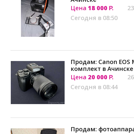
Цена
18 000
23
Р.
Сегодня в 08:50
Продам: Canon EOS M
комплект в Ачинске
Цена
20 000
26
Р.
Сегодня в 08:44
Продам: фотоаппара