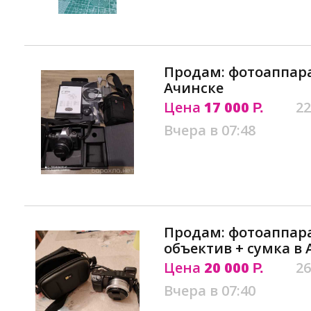
Продам: фотоаппара
Ачинске
Цена
17 000
22
Р.
Вчера в 07:48
Продам: фотоаппарат
объектив + сумка в 
Цена
20 000
26
Р.
Вчера в 07:40