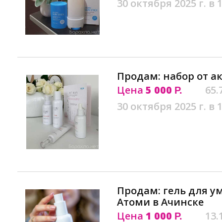
30 октября 2025 г. в 
Продам: набор от а
Цена
5 000
65.
Р.
30 октября 2025 г. в 
Продам: гель для 
Атоми в Ачинске
Цена
1 000
13.
Р.