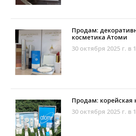
Продам: декоратив
косметика Атоми
30 октября 2025 г. в 
Продам: корейская
30 октября 2025 г. в 