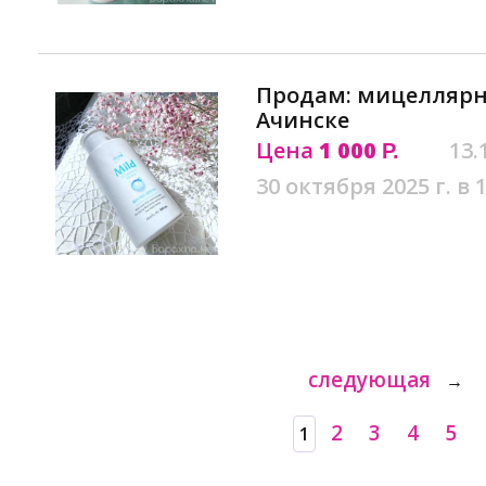
Продам: мицеллярн
Ачинске
Цена
1 000
13.
Р.
30 октября 2025 г. в 
следующая
→
2
3
4
5
1