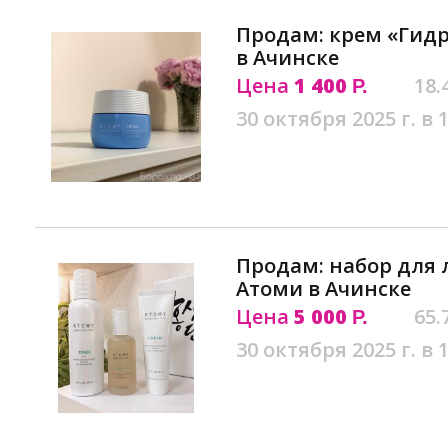
Продам: крем «Гидр
в Ачинске
Цена
1 400
18.
Р.
30 октября 2025 г. в 
Продам: набор для 
Атоми в Ачинске
Цена
5 000
65.
Р.
30 октября 2025 г. в 