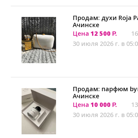
Продам: духи Roja Pa
Ачинске
Цена
12 500
16
Р.
30 июля 2026 г. в 05:
Продам: парфюм byr
Ачинске
Цена
10 000
13
Р.
30 июля 2026 г. в 05: