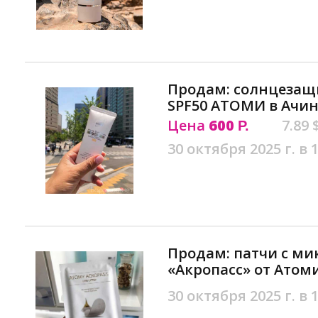
Продам: солнцезащ
SPF50 АТОМИ в Ачин
Цена
600
7.89 
Р.
30 октября 2025 г. в 
Продам: патчи с м
«Акропасс» от Атом
30 октября 2025 г. в 