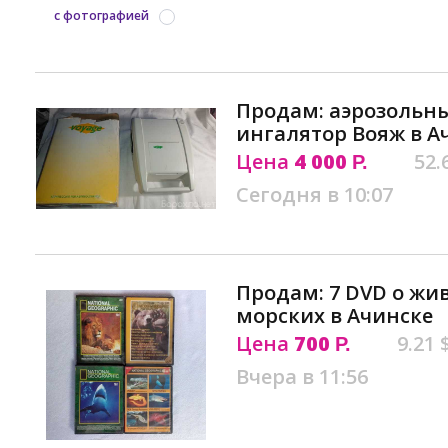
с фотографией
Продам: аэрозольн
ингалятор Вояж в А
Цена
4 000
52.
Р.
Сегодня в 10:07
Продам: 7 DVD о жи
морских в Ачинске
Цена
700
9.21 
Р.
Вчера в 11:56