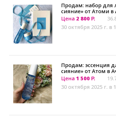
Продам: набор для 
сияние» от Атоми в
Цена
2 800
36.
Р.
30 октября 2025 г. в 
Продам: эссенция д
сияние» от Атом в 
Цена
1 500
19.
Р.
30 октября 2025 г. в 