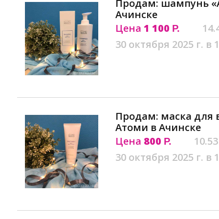
Продам: шампунь «A
Ачинске
Цена
1 100
14.
Р.
30 октября 2025 г. в 
Продам: маска для в
Атоми в Ачинске
Цена
800
10.53
Р.
30 октября 2025 г. в 