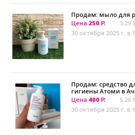
Продам: мыло для р
Цена
250
3.29 
Р.
30 октября 2025 г. в 
Продам: средство 
гигиены Атоми в Ач
Цена
400
5.26 
Р.
30 октября 2025 г. в 