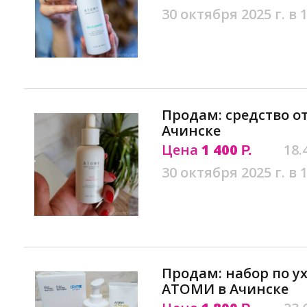
30 октября 2025 г. в 
Продам: средство о
Ачинске
Цена
1 400
18.
Р.
30 октября 2025 г. в 
Продам: набор по ух
АТОМИ в Ачинске