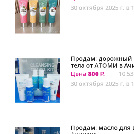
30 октября 2025 г. в 
Продам: дорожный 
тела от АТОМИ в Ач
Цена
800
10.53
Р.
30 октября 2025 г. в 
Продам: масло для 