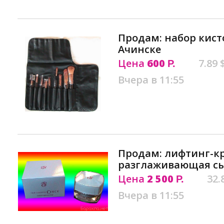
Продам: набор кист
Ачинске
Цена
600
7.89 
Р.
Вчера в 11:55
Продам: лифтинг-к
разглаживающая сы
Цена
2 500
32.
Р.
Вчера в 11:55