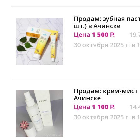
Продам: зубная паст
шт.) в Ачинске
Цена
1 500
19.
Р.
30 октября 2025 г. в 
Продам: крем-мист 
Ачинске
Цена
1 100
14.
Р.
30 октября 2025 г. в 