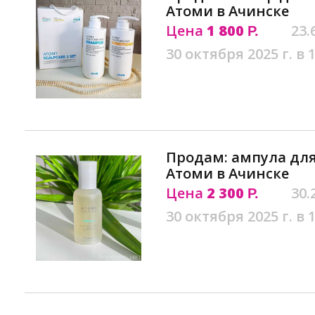
Атоми в Ачинске
Цена
1 800
23.
Р.
30 октября 2025 г. в 
Продам: ампула дл
Атоми в Ачинске
Цена
2 300
30.
Р.
30 октября 2025 г. в 