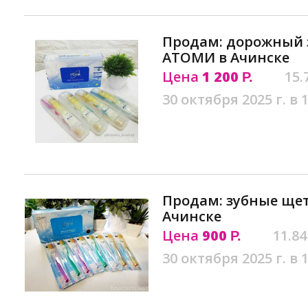
Продам: дорожный 
АТОМИ в Ачинске
Цена
1 200
15.
Р.
30 октября 2025 г. в 
Продам: зубные щетк
Ачинске
Цена
900
11.84
Р.
30 октября 2025 г. в 