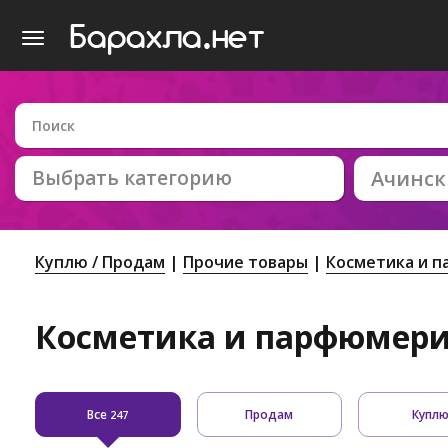
Выбрать категорию
Ачинск
Куплю / Продам
Прочие товары
Косметика и 
Косметика и парфюмери
Все
Продам
Купл
247