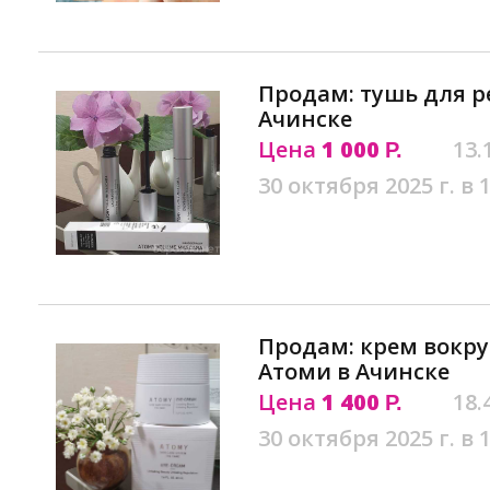
Продам: тушь для р
Ачинске
Цена
1 000
13.
Р.
30 октября 2025 г. в 
Продам: крем вокруг
Атоми в Ачинске
Цена
1 400
18.
Р.
30 октября 2025 г. в 