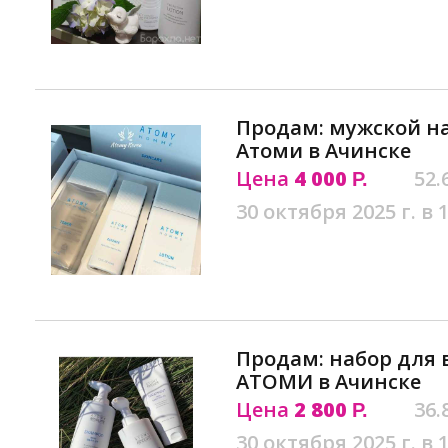
Продам: мужской на
Атоми в Ачинске
Цена
4 000
52.
Р.
30 октября 2025 г. в 
Продам: набор для в
АТОМИ в Ачинске
Цена
2 800
36.
Р.
30 октября 2025 г. в 