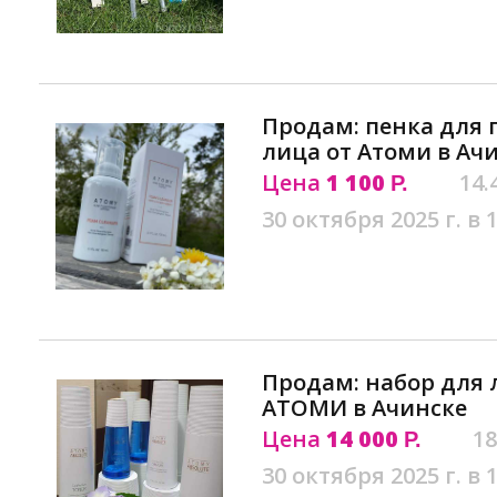
Продам: пенка для
лица от Атоми в Ач
Цена
1 100
14.
Р.
30 октября 2025 г. в 
Продам: набор для л
АТОМИ в Ачинске
Цена
14 000
18
Р.
30 октября 2025 г. в 