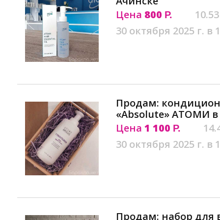
Ачинске
Цена
800
10.53
Р.
30 октября 2025 г. в 
Продам: кондицион
«Absolute» АТОМИ в
Цена
1 100
14.
Р.
30 октября 2025 г. в 
Продам: набор для в