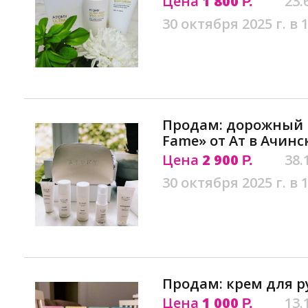
Цена
1 800
23.
Р.
30 октября 2025 г. в 
Продам: дорожный 
Fame» от Ат в Ачинс
Цена
2 900
38.
Р.
30 октября 2025 г. в 
Продам: крем для р
Цена
1 000
13.
Р.