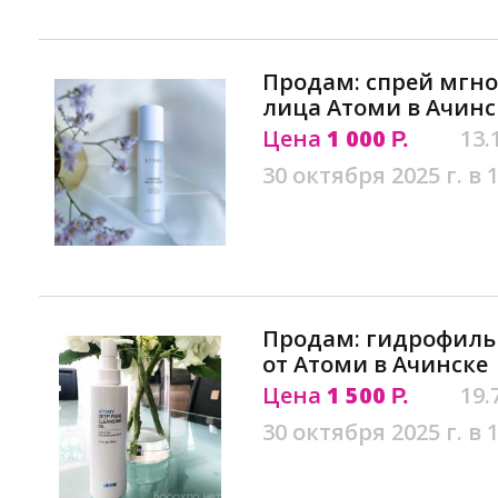
Продам: спрей мгн
лица Атоми в Ачинс
Цена
1 000
13.
Р.
30 октября 2025 г. в 
Продам: гидрофиль
от Атоми в Ачинске
Цена
1 500
19.
Р.
30 октября 2025 г. в 