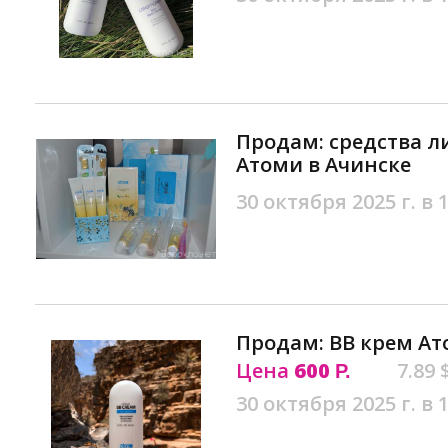
Продам: средства л
Атоми в Ачинске
30 октября 2025 г. в 
Продам: ВВ крем Ат
Цена
600
7.89 
Р.
30 октября 2025 г. в 