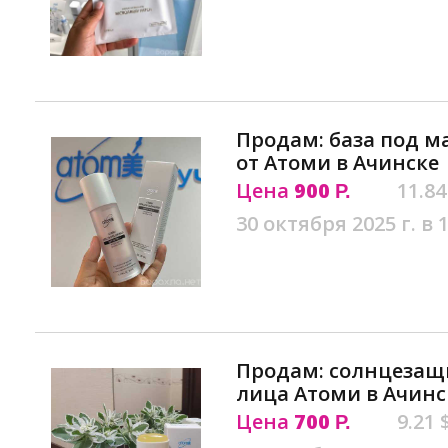
Продам: база под м
от Атоми в Ачинске
Цена
900
11.84
Р.
30 октября 2025 г. в 
Продам: солнцезащ
лица Атоми в Ачинс
Цена
700
9.21 
Р.