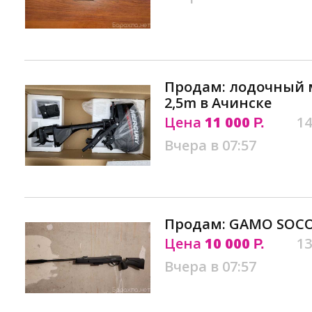
Продам: лодочный 
2,5m в Ачинске
Цена
11 000
14
Р.
Вчера в 07:57
Продам: GAMO SOCO
Цена
10 000
13
Р.
Вчера в 07:57