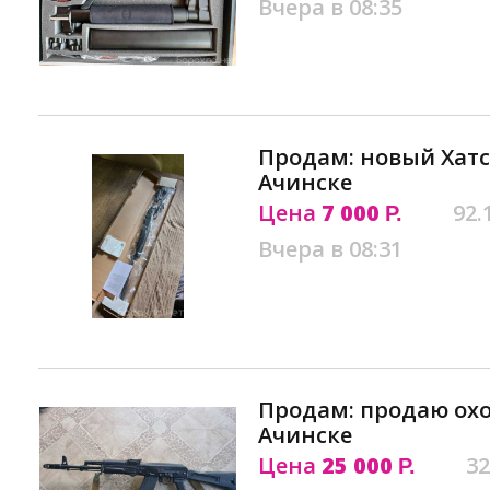
Вчера в 08:35
Продам: новый Хатса
Ачинске
Цена
7 000
92.
Р.
Вчера в 08:31
Продам: продаю ох
Ачинске
Цена
25 000
32
Р.