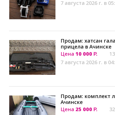
7 августа 2026 г. в 05
Продам: хатсан гала
прицела в Ачинске
Цена
10 000
13
Р.
7 августа 2026 г. в 04
Продам: комплект 
Ачинске
Цена
25 000
32
Р.