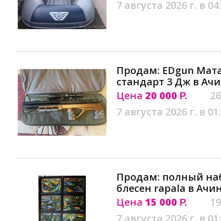
7 августа 2026 г. в 04
Продам: EDgun Мата
стандарт 3 Дж в Ач
Цена
20 000
26
Р.
7 августа 2026 г. в 01
Продам: полный наб
блесен rapala в Ачи
Цена
15 000
19
Р.
7 августа 2026 г. в 01