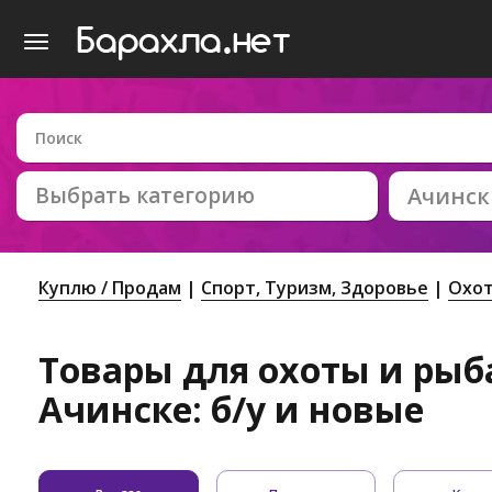
Выбрать категорию
Ачинск
Куплю / Продам
Спорт, Tуризм, Здоровье
Охот
Товары для охоты и рыб
Ачинске: б/у и новые