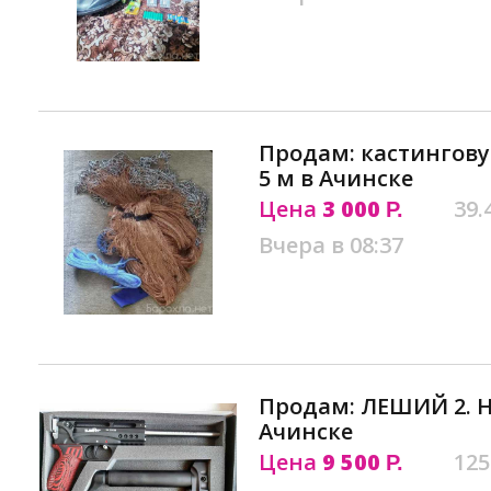
Продам: кастингову
5 м в Ачинске
Цена
3 000
39.
Р.
Вчера в 08:37
Продам: ЛЕШИЙ 2. Н
Ачинске
Цена
9 500
125
Р.