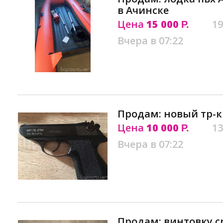
в Ачинске
Цена
15 000
19
Р.
Вчера в 07:22
Продам: новый тр-к
Цена
10 000
13
Р.
Вчера в 07:22
Продам: винтовку c