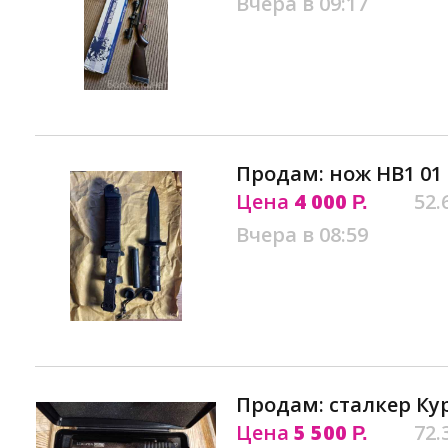
Вчера в 09:17
Продам: нож НВ1 01
Цена
4 000
52.
Р.
Вчера в 08:59
Продам: сталкер Ку
Цена
5 500
72.
Р.