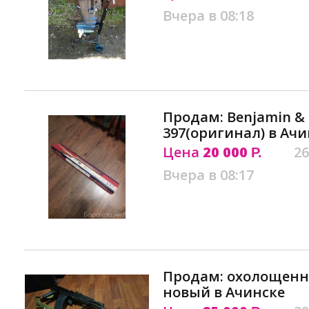
Вчера в 08:18
Продам: Benjamin & 
397(оригинал) в Ачи
Цена
20 000
26
Р.
Вчера в 08:17
Продам: охолощенны
новый в Ачинске