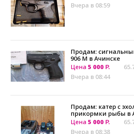
Вчера в 08:59
Продам: сигнальный
906 M в Ачинске
Цена
5 000
65.
Р.
Вчера в 08:44
Продам: катер с эх
прикормки рыбы в 
Цена
5 000
65.
Р.
Вчера в 08:38