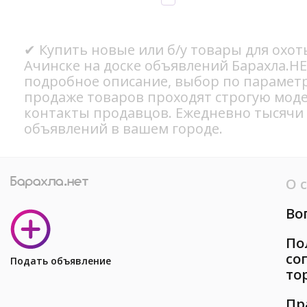
✔ Купить новые или б/у товары для охот
Ачинске на доске объявлений Барахла.НЕ
подробное описание, выбор по параметр
продаже товаров проходят строгую мод
контакты продавцов. Ежедневно тысячи
объявлений в вашем городе.
О 
Во
По
со
Подать объявление
то
Пр