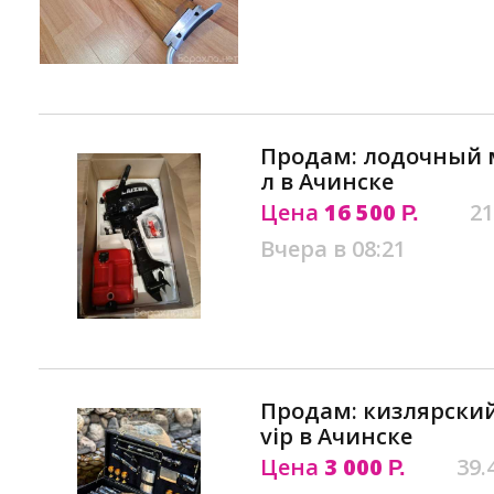
Продам: лодочный мо
л в Ачинске
Цена
16 500
21
Р.
Вчера в 08:21
Продам: кизлярск
vip в Ачинске
Цена
3 000
39.
Р.