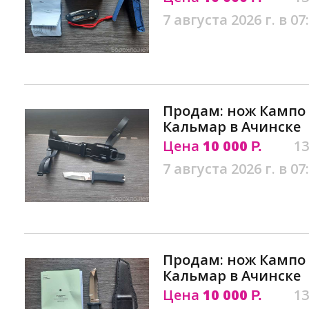
7 августа 2026 г. в 07
Продам: нож Кампо
Кальмар в Ачинске
Цена
10 000
13
Р.
7 августа 2026 г. в 07
Продам: нож Кампо
Кальмар в Ачинске
Цена
10 000
13
Р.