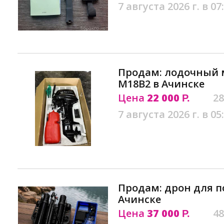
7 августа 2026 г. в 07
Продам: лодочный 
M18B2 в Ачинске
Цена
22 000
28
Р.
7 августа 2026 г. в 05
Продам: дрон для 
Ачинске
Цена
37 000
48
Р.