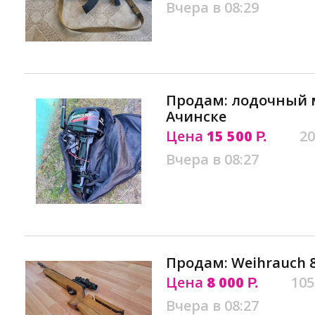
Вчера в 08:29
Продам: лодочный м
Ачинске
Цена
15 500
20
Р.
Вчера в 08:27
Продам: Weihrauch 8
Цена
8 000
105
Р.
Вчера в 08:27