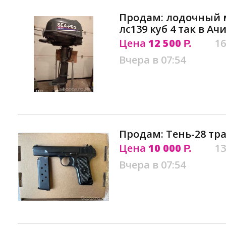
Продам: лодочный м
лс139 куб 4 так в Ач
Цена
12 500
16
Р.
Вчера в 07:54
Продам: Тень-28 тр
Цена
10 000
13
Р.
Вчера в 07:54