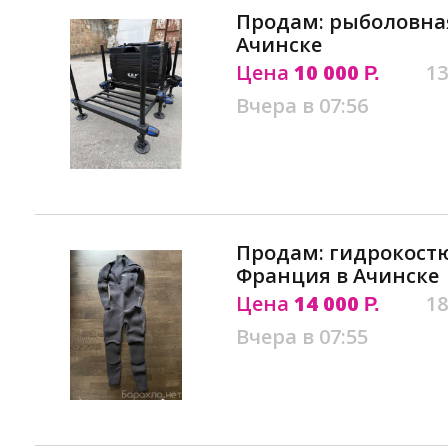
Продам: рыболовна
Ачинске
Цена
10 000
13
Р.
Вчера в 07:56
Продам: гидрокостю
Франция в Ачинске
Цена
14 000
18
Р.
Вчера в 07:55