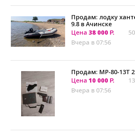
Продам: лодку хант
9.8 в Ачинске
Цена
38 000
50
Р.
Вчера в 07:56
Продам: МР-80-13Т 2
Цена
10 000
13
Р.
Вчера в 07:56