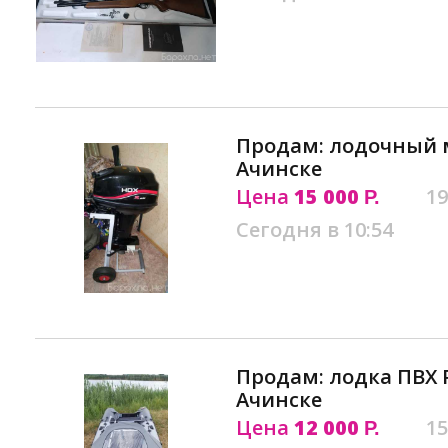
Продам: лодочный м
Ачинске
Цена
15 000
19
Р.
Сегодня в 10:54
Продам: лодка ПВХ 
Ачинске
Цена
12 000
15
Р.