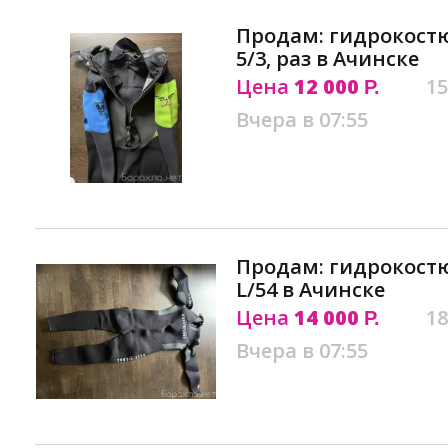
Продам: гидрокостюм
5/3, раз в Ачинске
Цена
12 000
15
Р.
Вчера в 07:55
Продам: гидрокост
L/54 в Ачинске
Цена
14 000
18
Р.
Вчера в 07:55