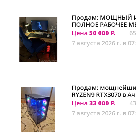
Продам: МОЩНЫЙ И
ПОЛНОЕ РАБОЧЕЕ МЕ
Цена
50 000
65
Р.
7 августа 2026 г. в 07
Продам: мощнейши
RYZEN9 RTX3070 в А
Цена
33 000
43
Р.
7 августа 2026 г. в 07