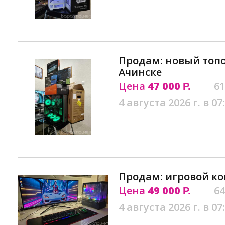
Продам: новый топо
Ачинске
Цена
47 000
61
Р.
4 августа 2026 г. в 07
Продам: игровой ко
Цена
49 000
64
Р.
4 августа 2026 г. в 07