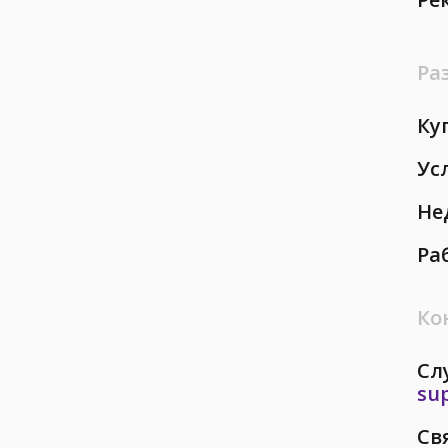
Ра
Ку
Ус
Не
Ра
Ко
Сл
su
Св