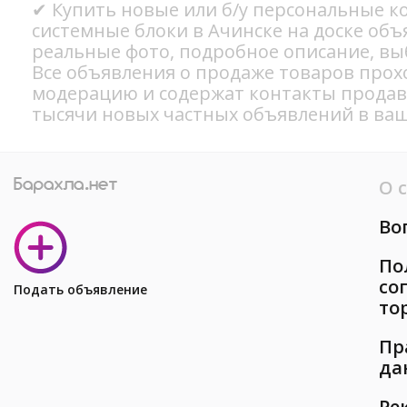
✔ Купить новые или б/у персональные 
системные блоки в Ачинске на доске объ
реальные фото, подробное описание, вы
Все объявления о продаже товаров прох
модерацию и содержат контакты продав
тысячи новых частных объявлений в ваш
О 
Во
По
со
Подать объявление
то
Пр
да
Ре