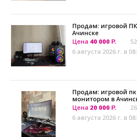
Продам: игровой ПК
Ачинске
Цена
40 000
52
Р.
6 августа 2026 г. в 08
Продам: игровой пк
монитором в Ачинс
Цена
20 000
26
Р.
6 августа 2026 г. в 08