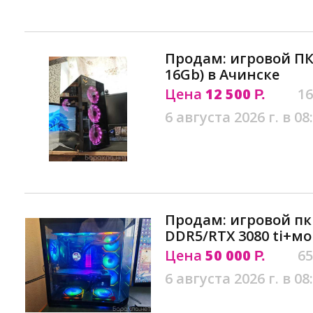
Продам: игровой ПК (
16Gb) в Ачинске
Цена
12 500
16
Р.
6 августа 2026 г. в 08
Продам: игровой пк 
DDR5/RTX 3080 ti+м
Цена
50 000
65
Р.
6 августа 2026 г. в 08