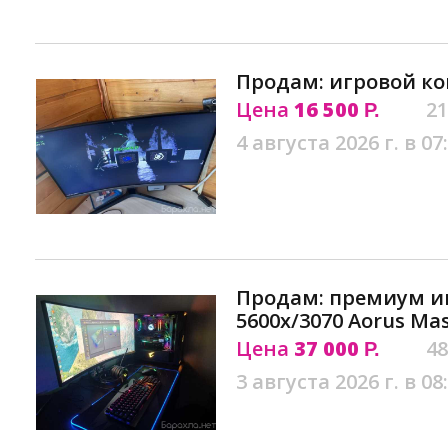
Продам: игровой ко
Цена
16 500
21
Р.
4 августа 2026 г. в 07
Продам: премиум иг
5600x/3070 Aorus Ma
Цена
37 000
48
Р.
3 августа 2026 г. в 08