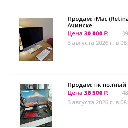
Продам: iMac (Retina 
Ачинске
Цена
30 000
39
Р.
3 августа 2026 г. в 08
Продам: пк полный 
Цена
36 500
48
Р.
3 августа 2026 г. в 08