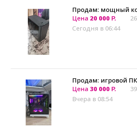
Продам: мощный ко
Цена
20 000
26
Р.
Сегодня в 06:44
Продам: игровой ПК
Цена
30 000
39
Р.
Вчера в 08:54