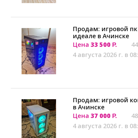
Продам: игровой пк
идеале в Ачинске
Цена
33 500
44
Р.
4 августа 2026 г. в 08
Продам: игровой ко
в Ачинске
Цена
37 000
48
Р.
4 августа 2026 г. в 08