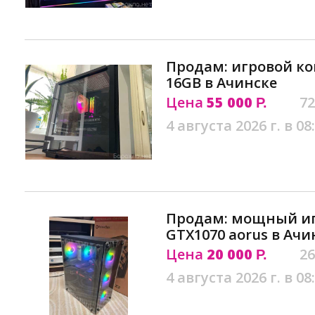
Продам: игровой ко
16GB в Ачинске
Цена
55 000
72
Р.
4 августа 2026 г. в 08
Продам: мощный иг
GTX1070 aorus в Ачи
Цена
20 000
26
Р.
4 августа 2026 г. в 08