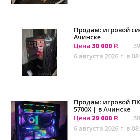
Продам: игровой си
Ачинске
Цена
30 000
39
Р.
6 августа 2026 г. в 08
Продам: игровой ПК 
5700X | в Ачинске
Цена
29 000
38
Р.
6 августа 2026 г. в 08