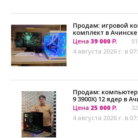
Продам: игровой к
комплект в Ачинске
Цена
39 000
51
Р.
4 августа 2026 г. в 07
Продам: компьютер 
9 3900X) 12 ядер в А
Цена
25 000
32
Р.
4 августа 2026 г. в 07