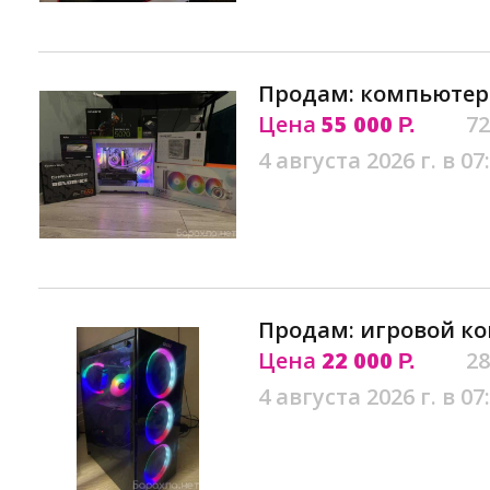
Продам: компьютер 
Цена
55 000
72
Р.
4 августа 2026 г. в 07
Продам: игровой ко
Цена
22 000
28
Р.
4 августа 2026 г. в 07