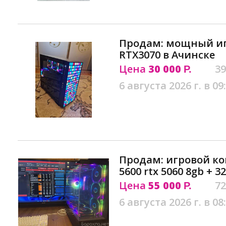
Продам: мощный иг
RTX3070 в Ачинске
Цена
30 000
39
Р.
6 августа 2026 г. в 09
Продам: игровой ко
5600 rtx 5060 8gb + 
Цена
55 000
72
Р.
6 августа 2026 г. в 08