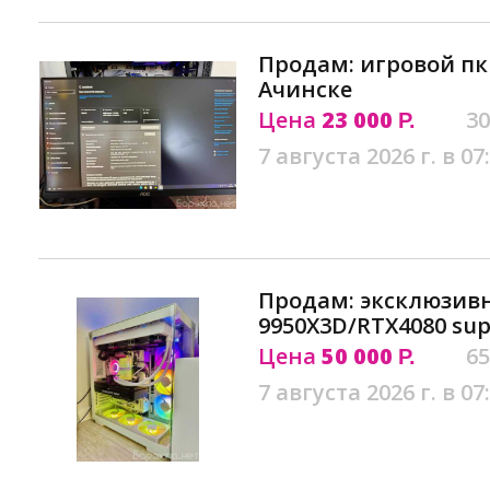
Продам: игровой пк
Ачинске
Цена
23 000
30
Р.
7 августа 2026 г. в 07
Продам: эксклюзив
9950X3D/RTX4080 su
Цена
50 000
65
Р.
7 августа 2026 г. в 07