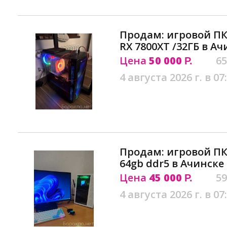
Продам: игровой ПК 
RX 7800XT /32ГБ в Ач
Цена
50 000
65
Р.
4 августа 2026 г. в 07
Продам: игровой ПК r
64gb ddr5 в Ачинске
Цена
45 000
59
Р.
4 августа 2026 г. в 07