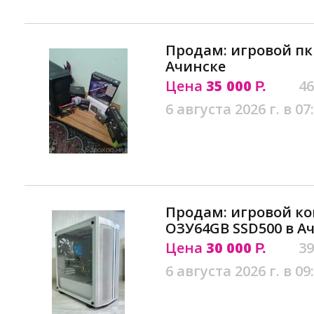
Продам: игровой пк r
Ачинске
Цена
35 000
46
Р.
6 августа 2026 г. в 07
Продам: игровой ко
ОЗУ64GB SSD500 в А
Цена
30 000
39
Р.
6 августа 2026 г. в 09