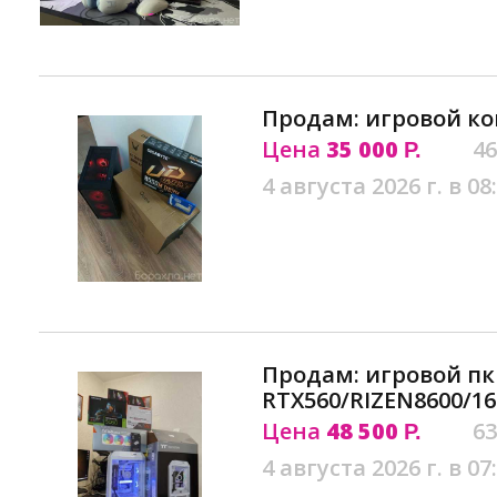
Продам: игровой ко
Цена
35 000
46
Р.
4 августа 2026 г. в 08
Продам: игровой пк
RTX560/RIZEN8600/1
Цена
48 500
63
Р.
4 августа 2026 г. в 07