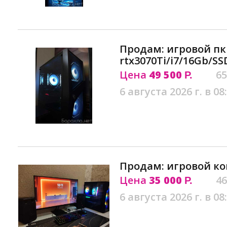
Продам: игровой пк
rtx3070Ti/i7/16Gb/SS
Цена
49 500
65
Р.
6 августа 2026 г. в 08
Продам: игровой ко
Цена
35 000
46
Р.
6 августа 2026 г. в 08