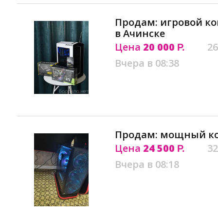
Продам: игровой ко
в Ачинске
Цена
20 000
26
Р.
Вчера в 08:38
Продам: мощный ко
Цена
24 500
32
Р.
Вчера в 08:18