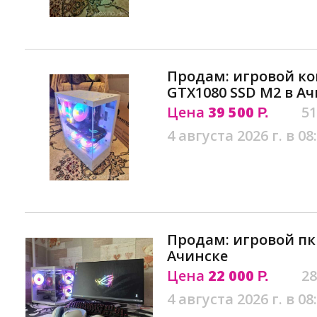
Продам: игровой к
GTX1080 SSD M2 в А
Цена
39 500
51
Р.
4 августа 2026 г. в 08
Продам: игровой пк
Ачинске
Цена
22 000
28
Р.
4 августа 2026 г. в 08