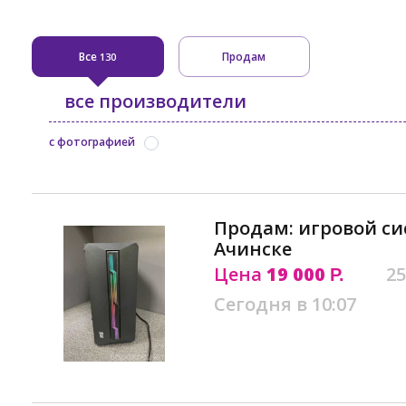
Все
Продам
130
все производители
с фотографией
Продам: игровой си
Ачинске
Цена
19 000
25
Р.
Сегодня в 10:07